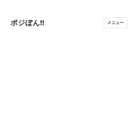
ポジぼん!!
メニュー