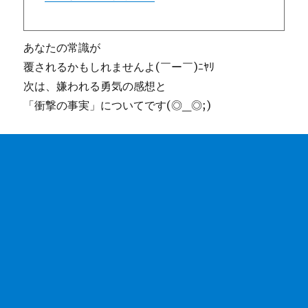
あなたの常識が
覆されるかもしれませんよ(￣ー￣)ﾆﾔﾘ
次は、嫌われる勇気の感想と
「衝撃の事実」についてです(◎_◎;)