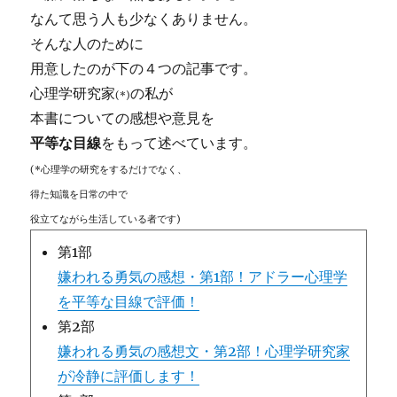
なんて思う人も少なくありません。
そんな人のために
用意したのが下の４つの記事です。
心理学研究家
の私が
(*)
本書についての感想や意見を
平等な目線
をもって述べています。
(*心理学の研究をするだけでなく、
得た知識を日常の中で
役立てながら生活している者です)
第1部
嫌われる勇気の感想・第1部！アドラー心理学
を平等な目線で評価！
第2部
嫌われる勇気の感想文・第2部！心理学研究家
が冷静に評価します！