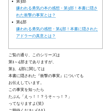
第3部
嫌われる勇気の本の感想・第3部！本書に隠さ
れた衝撃の事実とは？
第4部
嫌われる勇気の感想・第4部！本書に隠された
アドラーの真意とは？
ご覧の通り、このシリーズは
第1～4部までありますが、
第3、4部に関しては
本書に隠された
『衝撃の事実』
についても
お伝えしています。
この事実を知ったら
たぶん「えっ！！？うそ～っ！？」
ってなりますよ(笑)
ご期待ください(^^)