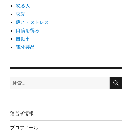
怒る人
恋愛
疲れ・ストレス
自信を得る
自動車
電化製品
検
検
索
索:
運営者情報
プロフィール