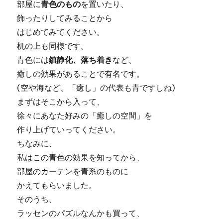
部屋に
青色のもの
を置いたり、
飾ったりしてみることから
はじめてみてください。
机の上も同様です。
青色には
鎮静化、落ち着き
など、
癒しの効果
があることで有名です。
(空や海など、「癒し」の代表も青ですしね)
まずはそこから入って、
徐々にあなた好みの「癒しの空間」を
作り上げていってください。
ちなみに、
私はこの青色の効果を知ってから、
部屋のカーテンを青系のものに
かえてもらいました。
そのうち、
ラッセンのパズルなんかも買って、