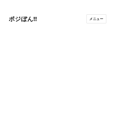
ポジぼん!!
メニュー