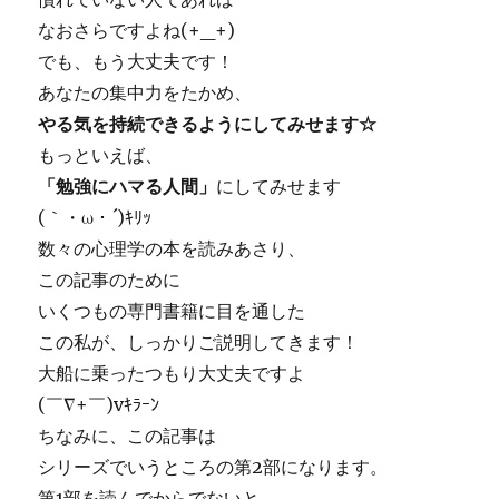
なおさらですよね(+_+)
でも、もう大丈夫です！
あなたの
集中力
をたかめ、
やる気を持続できるようにしてみせます☆
もっといえば、
「勉強にハマる人間」
にしてみせます
(｀・ω・´)ｷﾘｯ
数々の心理学の本を読みあさり、
この記事のために
いくつもの専門書籍に目を通した
この私が、しっかりご説明してきます！
大船に乗ったつもり大丈夫ですよ
(￣∇+￣)vｷﾗｰﾝ
ちなみに、この記事は
シリーズでいうところの第2部になります。
第1部を読んでからでないと、