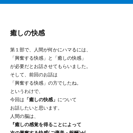
癒しの快感
第１部で、人間が何かにハマるには、
「興奮する快感」
と
「癒しの快感」
が必要だとお話させてもらいました。
そして、前回のお話は
「興奮する快感」の方でしたね。
というわけで、
今回は
「癒しの快感」
について
お話したいと思います。
人間の脳は、
『癒しの感覚を得ることによって
次の興奮する快感(ご褒美・報酬)が