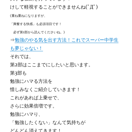
けして軽視することができませんね(ﾟДﾟ)
(重ね重ねになりますが、
「興奮する快感」も必須項目です！
必ず第1部から読んでくださいね。)
⇒
勉強のやる気を出す方法！これでスーパー中学生
も夢じゃない！
それでは、
第2部はここまでにしたいと思います。
第3部も
勉強にハマる方法を
惜しみなくご紹介していきます！
これがあれば上乗せで、
さらに効果倍増です。
勉強にハマり、
「勉強したくない」なんて気持ちが
どんどん消えてきます！