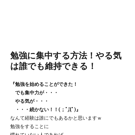
勉強に集中する方法！やる気
は誰でも維持できる！
『
勉強
を始めることができた！
でも
集中力
が・・・
やる気が・・・
・・・続かない！！(；ﾟДﾟ)』
なんて経験は誰にでもあるかと思いますｗ
勉強をすることに
慣れていない人であれば