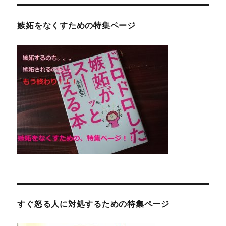
嫉妬をなくすための特集ページ
すぐ怒る人に対処するための特集ページ