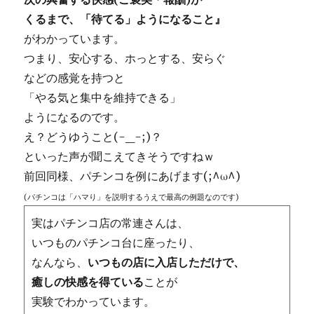
くるまで、「待てる」ようになること』
がわかっています。
つまり、安心する、ホっとする、安らぐ
などの感覚を持つと
「やる気と集中を維持できる」
ようになるのです。
え？どうゆうこと(-_-;)？
といった声が聞こえてきそうですねｗ
前回同様、パチンコを例にあげます(;^ω^)
(パチンコは「ハマり」を説明するうえで最高の例題なのです)
実はパチンコ店の常連さんは、
いつものパチンコ台に座ったり、
なんなら、
いつもの店に入店しただけで、
癒しの快感を得ている
ことが
実験でわかっています。